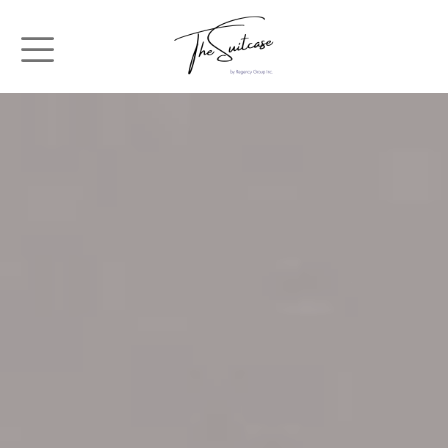
メインコンテンツに移動