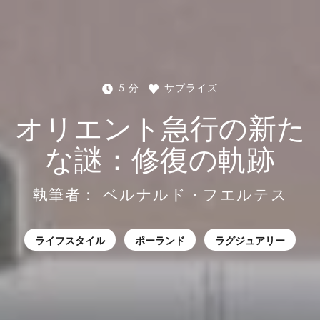
5 分
サプライズ
オリエント急行の新た
な謎：修復の軌跡
執筆者：
ベルナルド・フエルテス
ライフスタイル
ポーランド
ラグジュアリー