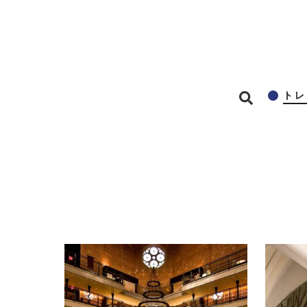
メインコンテンツに移動
トレ