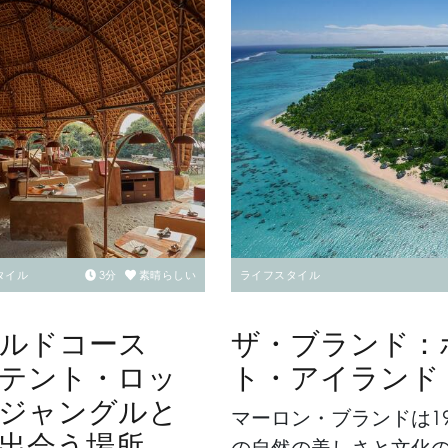
タイル
3
分
素晴らしい
ライフスタイル
ルドコース
ザ・ブランド：
テント・ロッ
ト・アイランド
ジャングルと
マーロン・ブランドは1
出会う場所
の自然の美しさと文化