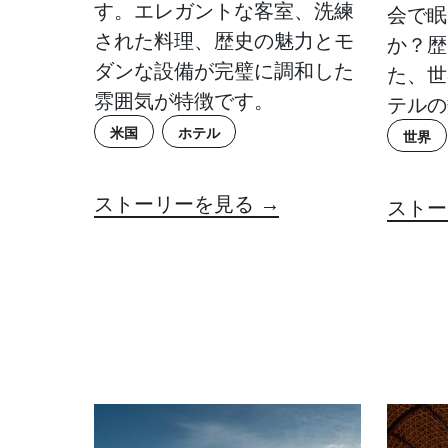
す。エレガントな客室、洗練
会で眠
された料理、歴史の魅力とモ
か？歴
ダンな設備が完璧に調和した
た、世
雰囲気が特徴です。
テルの
米国
ホテル
世界
ストーリーを見る →
ストー