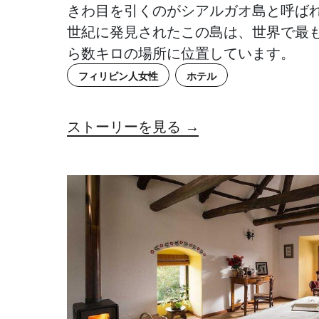
きわ目を引くのがシアルガオ島と呼ばれ
世紀に発見されたこの島は、世界で最
ら数キロの場所に位置しています。
フィリピン人女性
ホテル
ストーリーを見る →