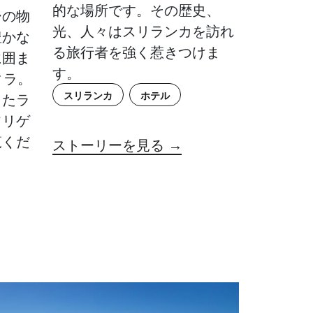
的な場所です。その歴史、
ーの物
光、人々はスリランカを訪れ
豊かな
る旅行者を強く惹きつけま
に囲ま
す。
ィラ。
スリランカ
ホテル
したラ
フリゲ
覧くだ
ストーリーを見る →