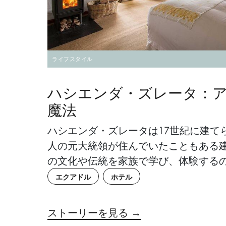
ライフスタイル
ハシエンダ・ズレータ：
魔法
ハシエンダ・ズレータは17世紀に建て
人の元大統領が住んでいたこともある
の文化や伝統を家族で学び、体験する
エクアドル
ホテル
ストーリーを見る →