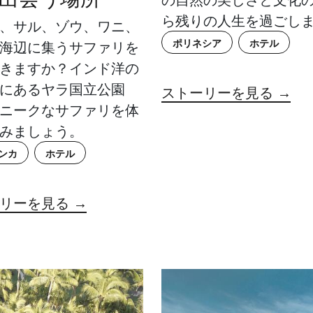
ら残りの人生を過ごし
、サル、ゾウ、ワニ、
ポリネシア
ホテル
海辺に集うサファリを
きますか？インド洋の
にあるヤラ国立公園
ストーリーを見る →
ニークなサファリを体
みましょう。
ンカ
ホテル
リーを見る →