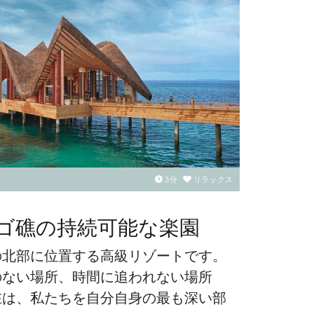
3
分
リラックス
ゴ礁の持続可能な楽園
の北部に位置する高級リゾートです。
のない場所、時間に追われない場所
在は、私たちを自分自身の最も深い部