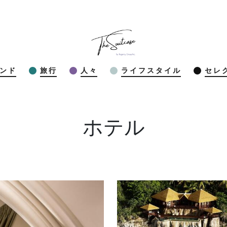
ンド
旅行
人々
ライフスタイル
セレ
ホテル