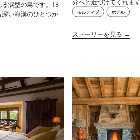
分へと近づけてくれま
る涙型の島です。16
モルディブ
ホテル
も深い海溝のひとつか
ストーリーを見る →