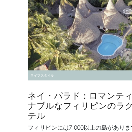
ライフスタイル
ネイ・パラド：ロマンテ
ナブルなフィリピンのラ
テル
フィリピンには7,000以上の島があり