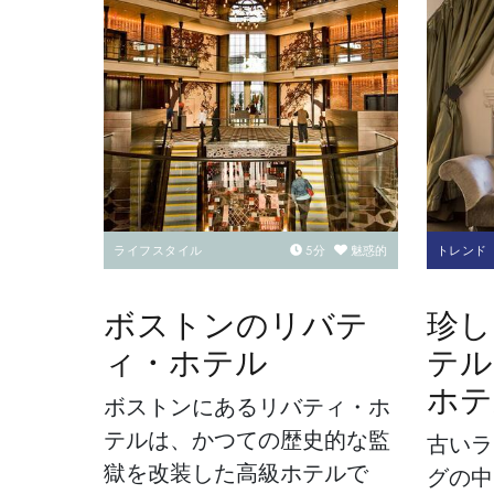
ライフスタイル
5
分
魅惑的
トレンド
ボストンのリバテ
珍し
ィ・ホテル
テル
ホテ
ボストンにあるリバティ・ホ
テルは、かつての歴史的な監
古いラ
獄を改装した高級ホテルで
グの中