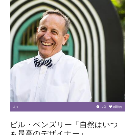
人々
12
分
感動的
ビル・ベンズリー「自然はいつ
も最高のデザイナー」