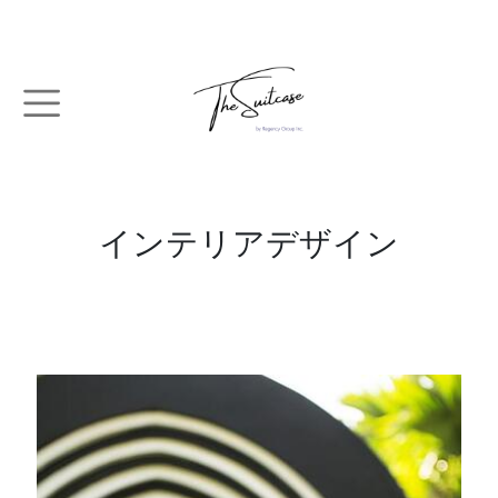
メインコンテンツに移動
インテリアデザイン