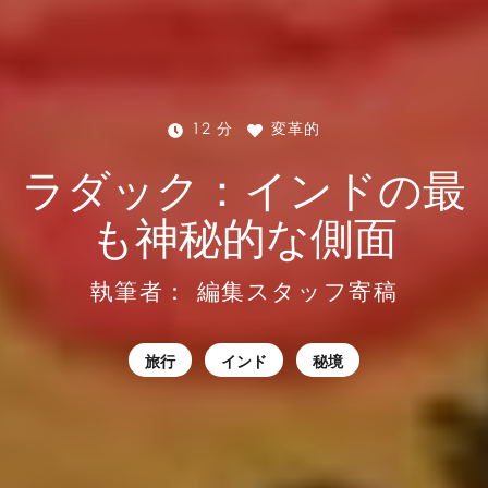
12 分
変革的
ラダック：インドの最
も神秘的な側面
執筆者：
編集スタッフ寄稿
旅行
インド
秘境