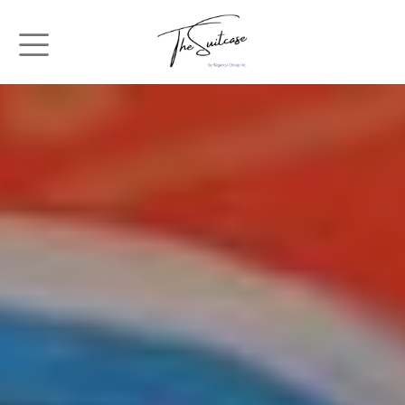
メインコンテンツに移動