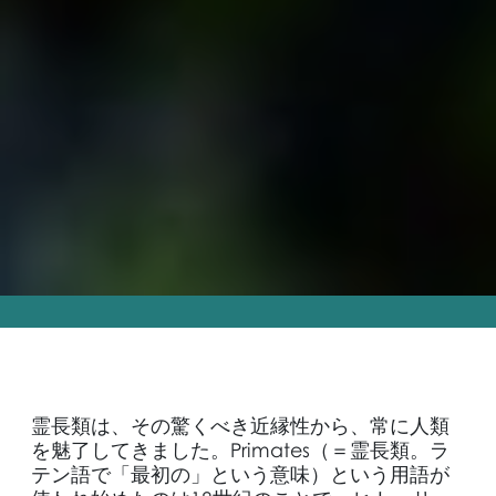
霊長類は、その驚くべき近縁性から、常に人類
を魅了してきました。Primates（＝霊長類。ラ
テン語で「最初の」という意味）という用語が