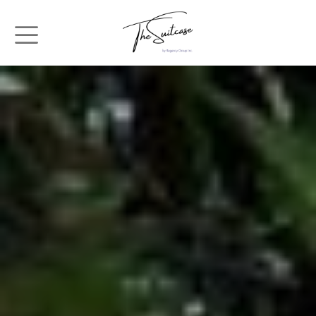
メインコンテンツに移動