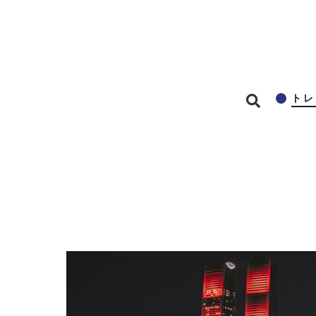
メインコンテンツに移動
トレ