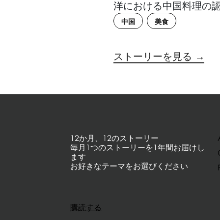
洋における中国料理の
中国
美食
ストーリーを見る →
12か月、12のストーリー
毎月1つのストーリーを1年間お届けし
ます
お好きなテーマをお選びください
購読する