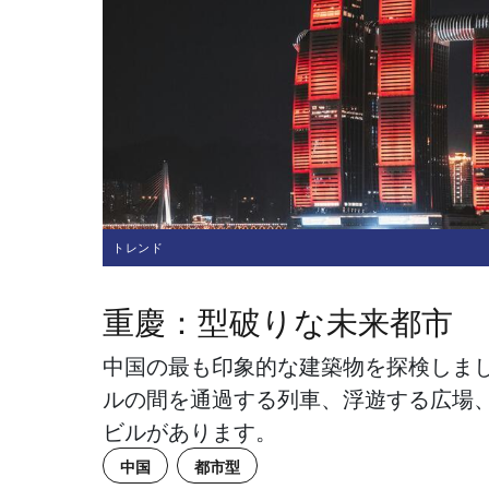
トレンド
重慶：型破りな未来都市
中国の最も印象的な建築物を探検しま
ルの間を通過する列車、浮遊する広場
ビルがあります。
中国
都市型