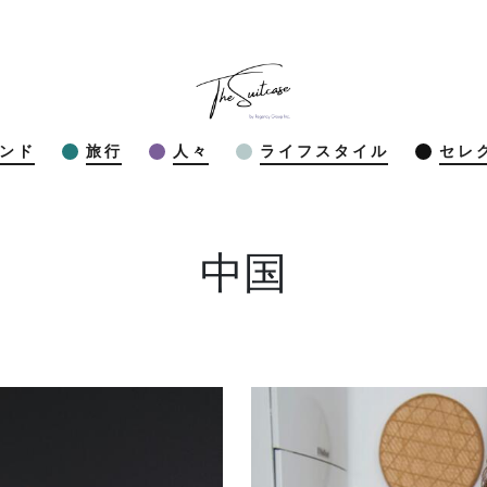
ンド
旅行
人々
ライフスタイル
セレ
中国