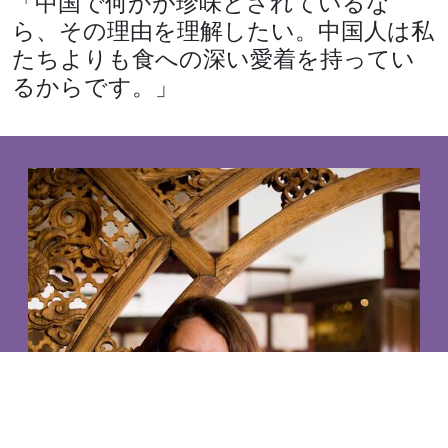
「中国で何かが珍味とされているな
ら、その理由を理解したい。中国人は私
たちよりも食への深い愛着を持ってい
るからです。」
The Suitcase by
Regency Group Inc.