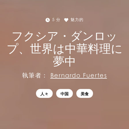
5 分
魅力的
フクシア・ダンロッ
プ、世界は中華料理に
夢中
執筆者：
Bernardo Fuertes
人々
中国
美食