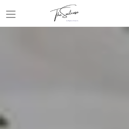
メインコンテンツに移動