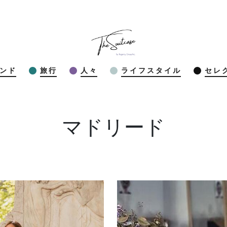
ンド
旅行
人々
ライフスタイル
セレ
マドリード