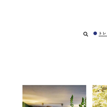
メインコンテンツに移動
トレ