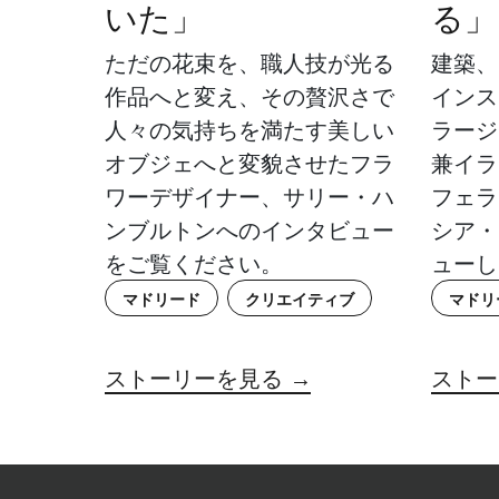
いた」
る」
ただの花束を、職人技が光る
建築、
作品へと変え、その贅沢さで
インス
人々の気持ちを満たす美しい
ラージ
オブジェへと変貌させたフラ
兼イラ
ワーデザイナー、サリー・ハ
フェラ
ンブルトンへのインタビュー
シア・
をご覧ください。
ューし
マドリード
クリエイティブ
マドリ
ストーリーを見る →
ストー