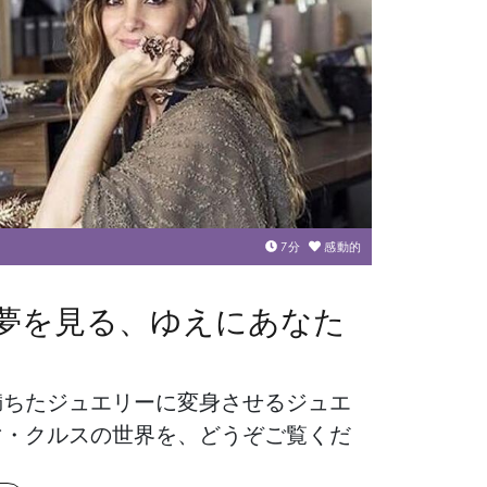
7
分
感動的
夢を見る、ゆえにあなた
満ちたジュエリーに変身させるジュエ
マ・クルスの世界を、どうぞご覧くだ