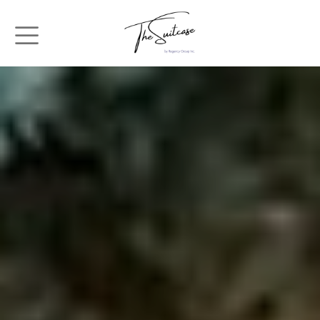
メインコンテンツに移動