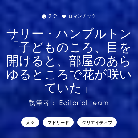
9 分
ロマンチック
サリー・ハンブルトン
「子どものころ、目を
開けると、部屋のあら
ゆるところで花が咲い
ていた」
執筆者：
Editorial team
人々
マドリード
クリエイティブ