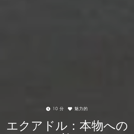
10 分
魅力的
エクアドル：本物への