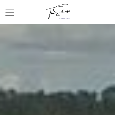
メインコンテンツに移動