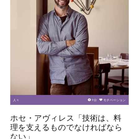
人々
9
分
モチベーション
ホセ・アヴィレス「技術は、料
理を支えるものでなければなら
ない」