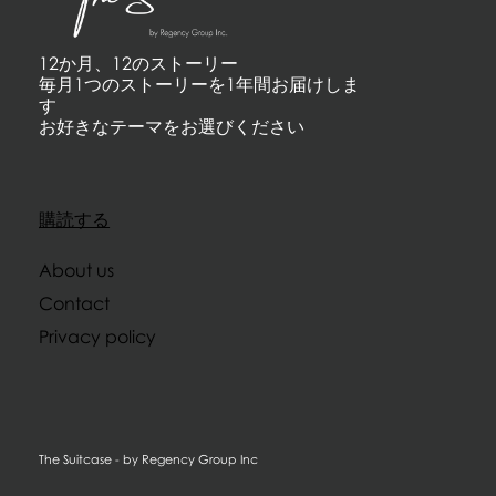
12か月、12のストーリー
毎月1つのストーリーを1年間お届けしま
す
お好きなテーマをお選びください
購読する
About us
Contact
Privacy policy
The Suitcase - by Regency Group Inc