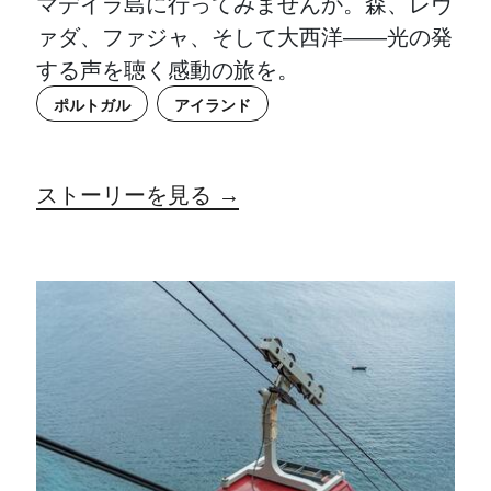
マデイラ島に行ってみませんか。森、レヴ
ァダ、ファジャ、そして大西洋――光の発
する声を聴く感動の旅を。
ポルトガル
アイランド
ストーリーを見る →