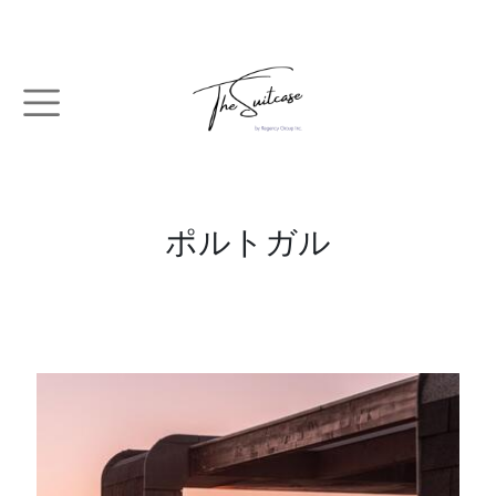
メインコンテンツに移動
ポルトガル