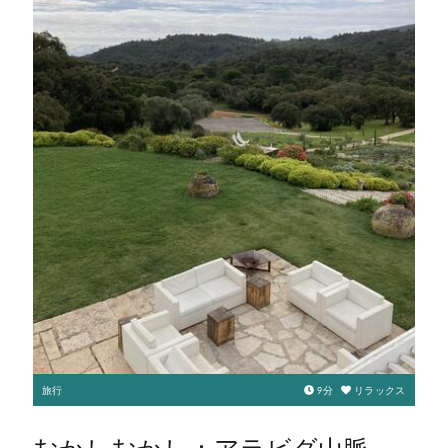
旅行
9
分
リラックス