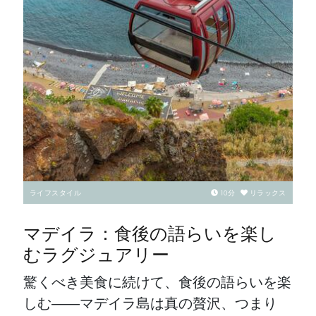
ライフスタイル
10
分
リラックス
マデイラ：食後の語らいを楽し
むラグジュアリー
驚くべき美食に続けて、食後の語らいを楽
しむ――マデイラ島は真の贅沢、つまり