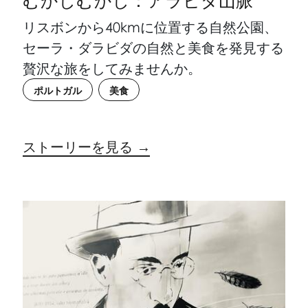
むかしむかし：アラビダ山脈
リスボンから40kmに位置する自然公園、
セーラ・ダラビダの自然と美食を発見する
贅沢な旅をしてみませんか。
ポルトガル
美食
ストーリーを見る →