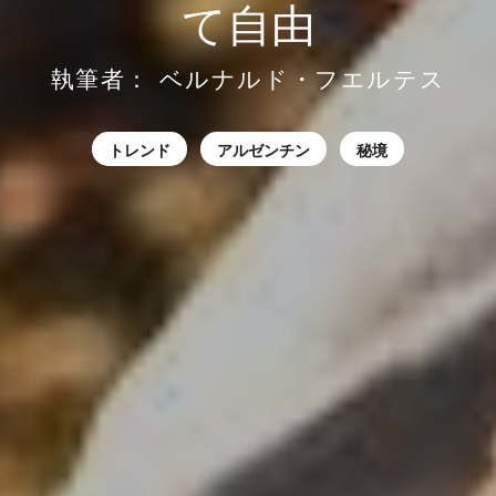
て自由
執筆者：
ベルナルド・フエルテス
トレンド
アルゼンチン
秘境