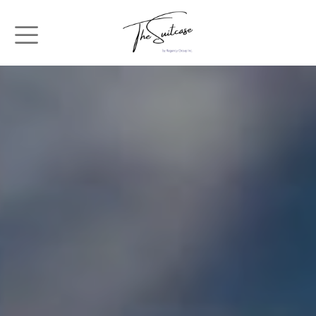
メインコンテンツに移動