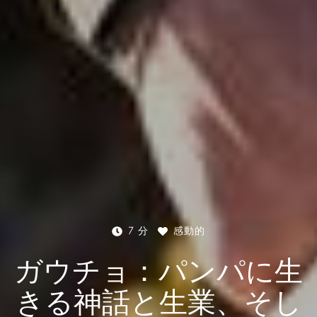
7 分
感動的
ガウチョ：パンパに生
きる神話と生業、そし