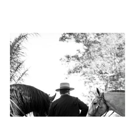
The Suitcase by
Regency Group Inc.