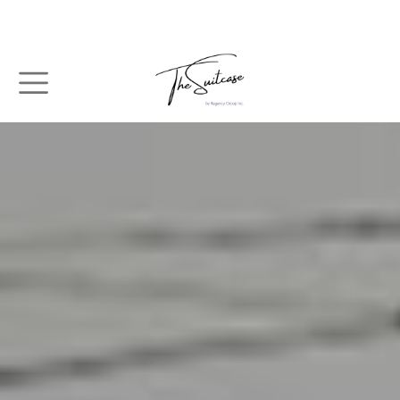
メインコンテンツに移動