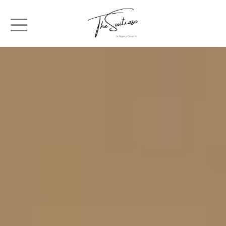
メインコンテンツに移動