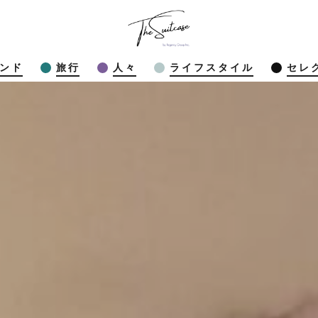
ンド
旅行
人々
ライフスタイル
セレ