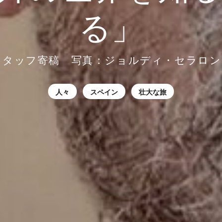
る」
タッフ寄稿 写真：ジョルディ・セラロン
人々
スペイン
壮大な旅