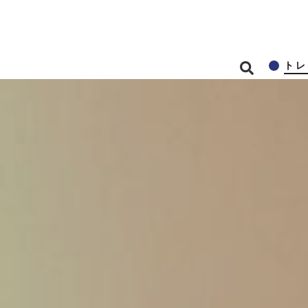
メインコンテンツに移動
トレ